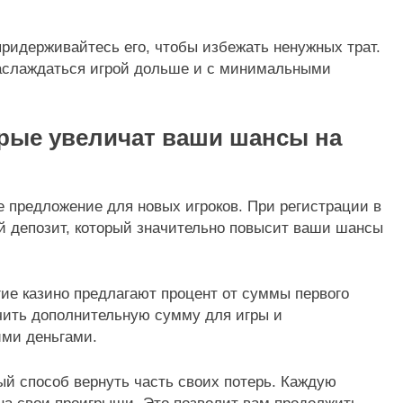
придерживайтесь его, чтобы избежать ненужных трат.
наслаждаться игрой дольше и с минимальными
торые увеличат ваши шансы на
 предложение для новых игроков. При регистрации в
 депозит, который значительно повысит ваши шансы
ие казино предлагают процент от суммы первого
чить дополнительную сумму для игры и
ими деньгами.
ый способ вернуть часть своих потерь. Каждую