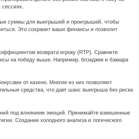
 сессиях.
ные суммы для выигрышей и проигрышей, чтобы
виться. Это сохранит ваши финансы и позволит
оэффициентом возврата игроку (RTP). Сравните
нсы на победу выше. Например, блэкджек и баккара
онусами от казино. Многие из них позволяют
ельные средства, что дает шанс выигрыша без риска
шений под влиянием эмоций. Принимайте взвешенные
егии. Создание холодного анализа и логического