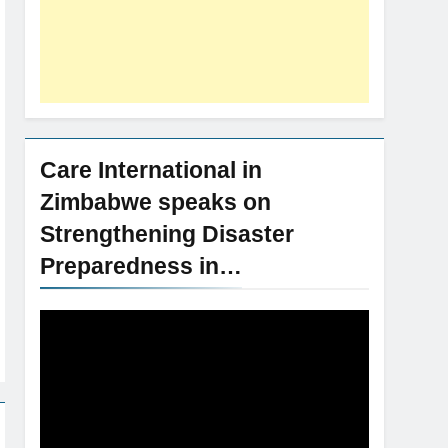
Care International in
Zimbabwe speaks on
Strengthening Disaster
Preparedness in…
Video
Player