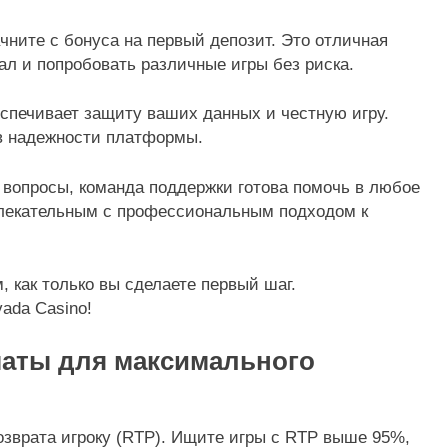
ните с бонуса на первый депозит. Это отличная
л и попробовать различные игры без риска.
спечивает защиту ваших данных и честную игру.
 в надежности платформы.
 вопросы, команда поддержки готова помочь в любое
влекательным с профессиональным подходом к
 как только вы сделаете первый шаг.
ada Casino!
маты для максимального
зврата игроку (RTP). Ищите игры с RTP выше 95%,