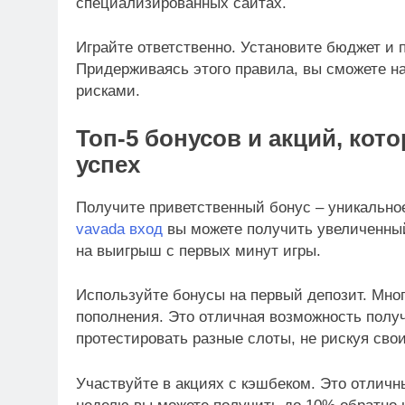
специализированных сайтах.
Играйте ответственно. Установите бюджет и 
Придерживаясь этого правила, вы сможете 
рисками.
Топ-5 бонусов и акций, ко
успех
Получите приветственный бонус – уникальное
vavada вход
вы можете получить увеличенный
на выигрыш с первых минут игры.
Используйте бонусы на первый депозит. Мног
пополнения. Это отличная возможность полу
протестировать разные слоты, не рискуя сво
Участвуйте в акциях с кэшбеком. Это отличн