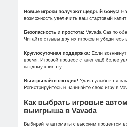
Новые игроки получают щедрый бонус!
Нач
возможность увеличить ваш стартовый капита
Безопасность и простота:
Vavada Casino обе
Читайте отзывы других игроков и убедитесь
Круглосуточная поддержка:
Если возникнут
время. Игровой процесс станет ещё более у
каждому клиенту.
Выигрывайте сегодня!
Удача улыбнется вам,
Регистрируйтесь и начинайте свою игру в Vav
Как выбрать игровые авто
выигрыша в Vavada
Выбирайте автоматы с высоким процентом во