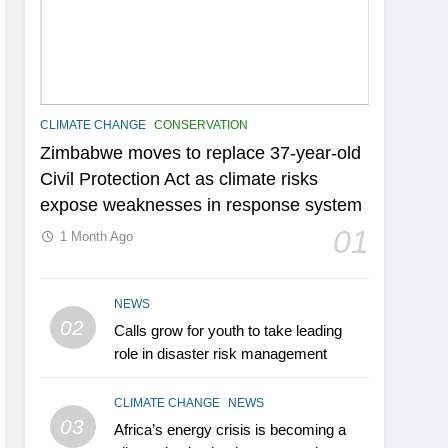
CLIMATE CHANGE
CONSERVATION
Zimbabwe moves to replace 37-year-old
Civil Protection Act as climate risks
expose weaknesses in response system
01
1 Month Ago
NEWS
02
Calls grow for youth to take leading
role in disaster risk management
CLIMATE CHANGE
NEWS
03
Africa’s energy crisis is becoming a