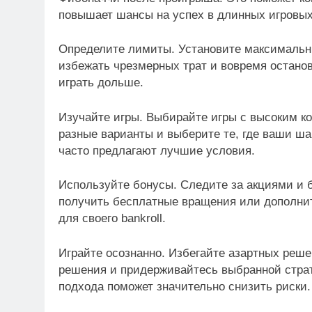
повышает шансы на успех в длинных игровых
Определите лимиты. Установите максималь
избежать чрезмерных трат и вовремя остано
играть дольше.
Изучайте игры. Выбирайте игры с высоким к
разные варианты и выберите те, где ваши ша
часто предлагают лучшие условия.
Используйте бонусы. Следите за акциями и б
получить бесплатные вращения или дополнит
для своего bankroll.
Играйте осознанно. Избегайте азартных ре
решения и придерживайтесь выбранной страт
подхода поможет значительно снизить риски.